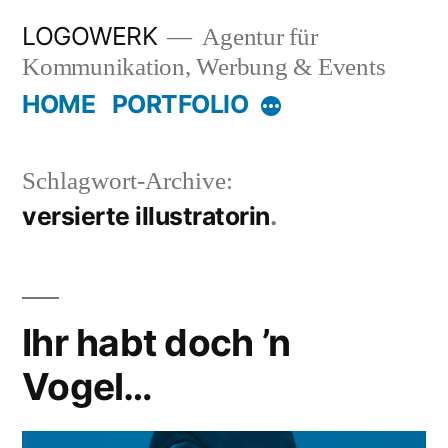
Zum
LOGOWERK
Agentur für
Inhalt
Kommunikation, Werbung & Events
springen
HOME
PORTFOLIO
Mehr
Schlagwort-Archive:
versierte illustratorin
Ihr habt doch ’n
Vogel…