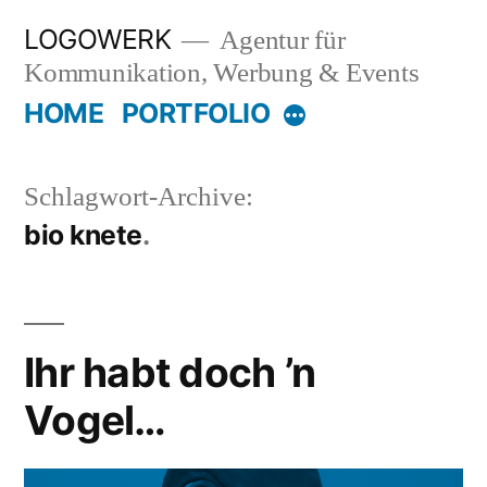
Zum
LOGOWERK
Agentur für
Inhalt
Kommunikation, Werbung & Events
springen
HOME
PORTFOLIO
Mehr
Schlagwort-Archive:
bio knete
Ihr habt doch ’n
Vogel…