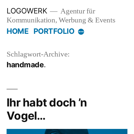
Zum
LOGOWERK
Agentur für
Inhalt
Kommunikation, Werbung & Events
springen
HOME
PORTFOLIO
Mehr
Schlagwort-Archive:
handmade
Ihr habt doch ’n
Vogel…