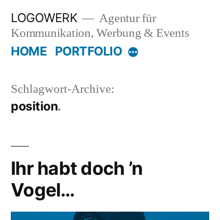
Zum
LOGOWERK
Agentur für
Inhalt
Kommunikation, Werbung & Events
springen
HOME
PORTFOLIO
Mehr
Schlagwort-Archive:
position
Ihr habt doch ’n
Vogel…