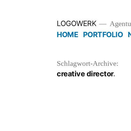
Zum
Inhalt
LOGOWERK
Agentu
springen
HOME
PORTFOLIO
Schlagwort-Archive:
creative director