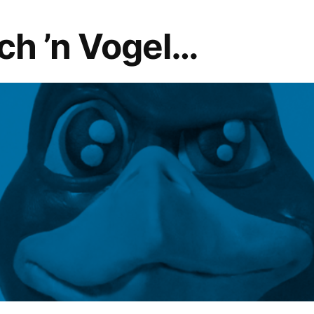
och ’n Vogel…