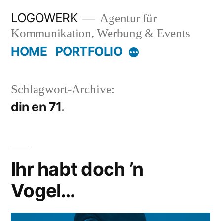
Zum
LOGOWERK
Agentur für
Inhalt
Kommunikation, Werbung & Events
springen
HOME
PORTFOLIO
Mehr
Schlagwort-Archive:
din en 71
Ihr habt doch ’n
Vogel…