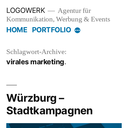
Zum
LOGOWERK
Agentur für
Inhalt
Kommunikation, Werbung & Events
springen
HOME
PORTFOLIO
Mehr
Schlagwort-Archive:
virales marketing
Würzburg –
Stadtkampagnen