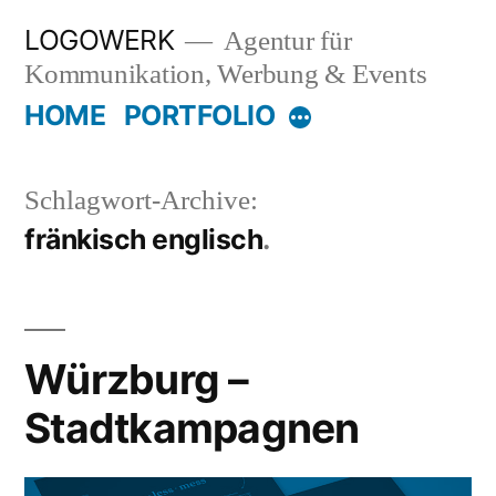
Zum
LOGOWERK
Agentur für
Inhalt
Kommunikation, Werbung & Events
springen
HOME
PORTFOLIO
Mehr
Schlagwort-Archive:
fränkisch englisch
Würzburg –
Stadtkampagnen