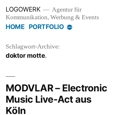
Zum
LOGOWERK
Agentur für
Inhalt
Kommunikation, Werbung & Events
springen
HOME
PORTFOLIO
Mehr
Schlagwort-Archive:
doktor motte
MODVLAR – Electronic
Music Live-Act aus
Köln