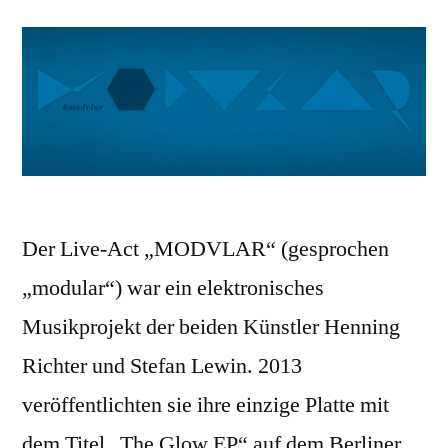
Der Live-Act „MODVLAR“ (gesprochen
„modular“) war ein elektronisches
Musikprojekt der beiden Künstler Henning
Richter und Stefan Lewin. 2013
veröffentlichten sie ihre einzige Platte mit
dem Titel „The Glow EP“ auf dem Berliner